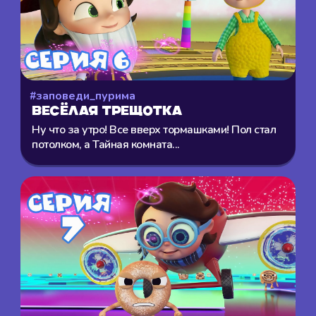
#заповеди_пурима
Весёлая трещотка
Ну что за утро! Все вверх тормашками! Пол стал
потолком, а Тайная комната...