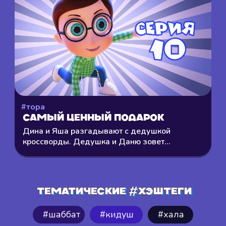
#тора
Самый ценный подарок
Дина и Яша разгадывают с дедушкой
кроссворды. Дедушка и Даню зовет...
Тематические #хэштеги
#шаббат
#кидуш
⁠#хала