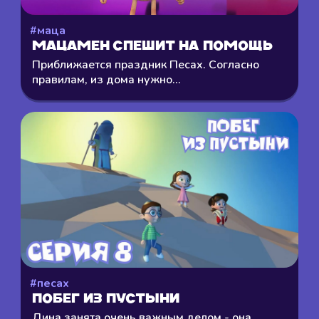
#маца
Мацамен спешит на помощь
Приближается праздник Песах. Согласно
правилам, из дома нужно...
#песах
Побег из пустыни
Дина занята очень важным делом - она