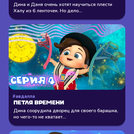
Дина и Даня очень хотят научиться плести
Халу из 6 ленточек. Но дело...
#авдалла
Петля времени
Дина соорудила дворец для своего барашка,
но чего-то не хватает...